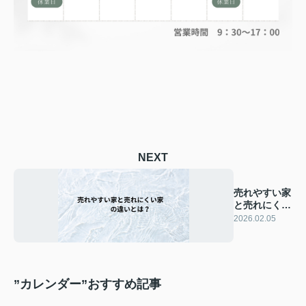
NEXT
売れやすい家
と売れにくい
家の違いと
2026.02.05
は？
”カレンダー”おすすめ記事