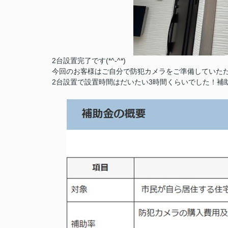
2台設置完了です(*^-^*)
今回のお客様はご自分で防犯カメラをご準備していた
2台設置で設置時間はだいたい3時間くらいでした！補