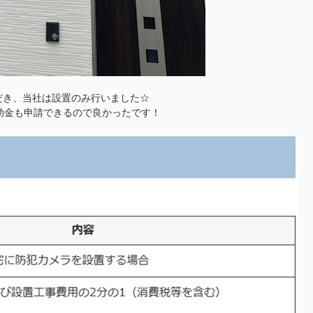
だき、当社は設置のみ行いました☆
助金も申請できるので良かったです！