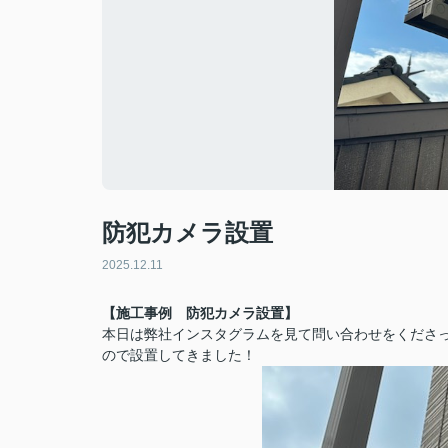
防犯カメラ設置
2025.12.11
【施工事例 防犯カメラ設置】
本日は弊社インスタグラムを見て問い合わせをくださ
ので設置してきました！