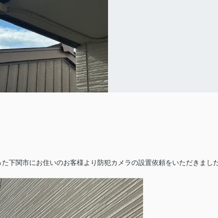
った下関市にお住いのお客様より防犯カメラの設置依頼をいただきまし