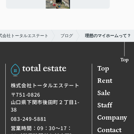
式会社トータルエステート
ブログ
理想のマイホームって？
Top
Top
Rent
株式会社トータルエステート
Sale
〒751-0826
山口県下関市後田町２丁目1-
Staff
38
Company
083-249-5881
営業時間：09：30～17：
Contact