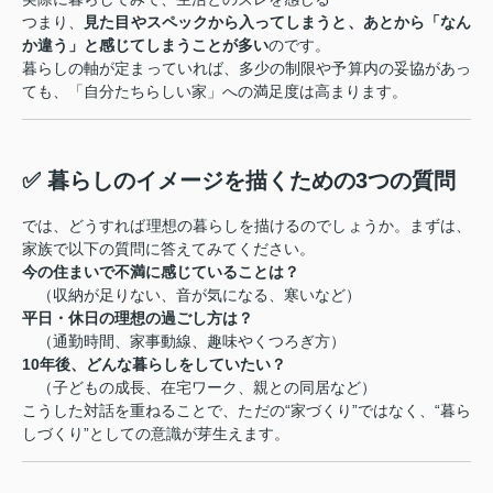
つまり、
見た目やスペックから入ってしまうと、あとから「なん
か違う」と感じてしまうことが多い
のです。
暮らしの軸が定まっていれば、多少の制限や予算内の妥協があっ
ても、「自分たちらしい家」への満足度は高まります。
✅ 暮らしのイメージを描くための3つの質問
では、どうすれば理想の暮らしを描けるのでしょうか。まずは、
家族で以下の質問に答えてみてください。
今の住まいで不満に感じていることは？
（収納が足りない、音が気になる、寒いなど）
平日・休日の理想の過ごし方は？
（通勤時間、家事動線、趣味やくつろぎ方）
10年後、どんな暮らしをしていたい？
（子どもの成長、在宅ワーク、親との同居など）
こうした対話を重ねることで、ただの“家づくり”ではなく、“暮ら
しづくり”としての意識が芽生えます。