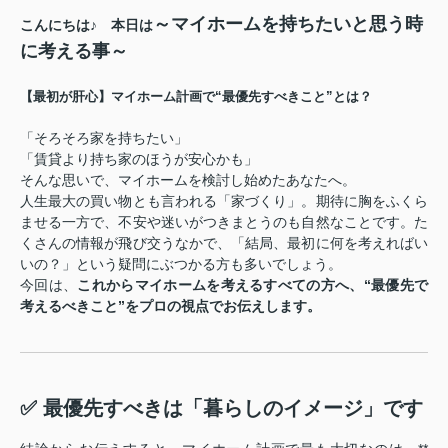
～マイホームを持ちたいと思う時
こんにちは♪ 本日は
に考える事～
【
最初が肝心】マイホーム計画で“最優先すべきこと”とは？
「そろそろ家を持ちたい」
「賃貸より持ち家のほうが安心かも」
そんな思いで、マイホームを検討し始めたあなたへ。
人生最大の買い物とも言われる「家づくり」。期待に胸をふくら
ませる一方で、不安や迷いがつきまとうのも自然なことです。た
くさんの情報が飛び交うなかで、「結局、最初に何を考えればい
いの？」という疑問にぶつかる方も多いでしょう。
今回は、
これからマイホームを考えるすべての方へ、“最優先で
考えるべきこと”をプロの視点でお伝えします。
✅ 最優先すべきは「暮らしのイメージ」です