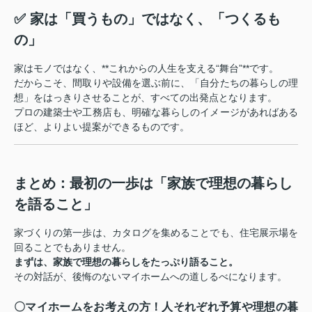
✅ 家は「買うもの」ではなく、「つくるも
の」
家はモノではなく、**これからの人生を支える“舞台”**です。
だからこそ、間取りや設備を選ぶ前に、「自分たちの暮らしの理
想」をはっきりさせることが、すべての出発点となります。
プロの建築士や工務店も、明確な暮らしのイメージがあればある
ほど、よりよい提案ができるものです。
まとめ：最初の一歩は「家族で理想の暮らし
を語ること」
家づくりの第一歩は、カタログを集めることでも、住宅展示場を
回ることでもありません。
まずは、家族で理想の暮らしをたっぷり語ること。
その対話が、後悔のないマイホームへの道しるべになります。
〇マイホームをお考えの方！人それぞれ予算や理想の暮