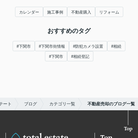
カレンダー
施工事例
不動産購入
リフォーム
おすすめのタグ
#下関市
#下関市街情報
#防犯カメラ設置
#相続
#下関市
#相続登記
テート
ブログ
カテゴリ一覧
不動産売却のブログ一覧
Top
Top