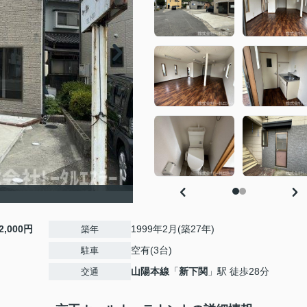
2,000円
1999年2月(築27年)
築年
空有(3台)
駐車
山陽本線
「
新下関
」駅 徒歩28分
交通