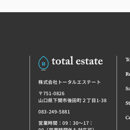
T
R
株式会社トータルエステート
S
〒751-0826
山口県下関市後田町２丁目1-38
St
083-249-5881
C
営業時間：09：30～17：
00（営業時間外も対応可）