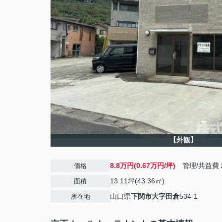
【外観】
8.8万円(0.67万円/坪)
管理/共益費
価格
13.11坪(43.36㎡)
面積
山口県
下関市
大字田倉
534-1
所在地